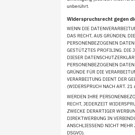
unberührt.
Widerspruchsrecht gegen di
WENN DIE DATENVERARBEITUNG
DAS RECHT, AUS GRÜNDEN, DI
PERSONENBEZOGENEN DATEN W
GESTÜTZTES PROFILING. DIE 
DIESER DATENSCHUTZERKLÄRU
PERSONENBEZOGENEN DATEN 
GRÜNDE FÜR DIE VERARBEITU
VERARBEITUNG DIENT DER G
(WIDERSPRUCH NACH ART. 21 A
WERDEN IHRE PERSONENBEZOG
RECHT, JEDERZEIT WIDERSPR
ZWECKE DERARTIGER WERBUNG 
DIREKTWERBUNG IN VERBIND
ANSCHLIESSEND NICHT MEHR 
DSGVO).