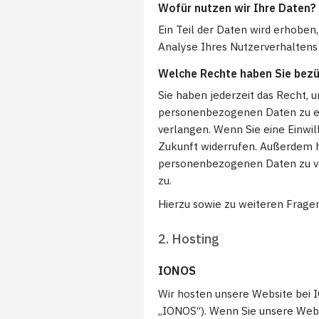
Wofür nutzen wir Ihre Daten?
Ein Teil der Daten wird erhoben
Analyse Ihres Nutzerverhalten
Welche Rechte haben Sie bezü
Sie haben jederzeit das Recht,
personenbezogenen Daten zu erh
verlangen. Wenn Sie eine Einwill
Zukunft widerrufen. Außerdem h
personenbezogenen Daten zu ve
zu.
Hierzu sowie zu weiteren Frage
2. Hosting
IONOS
Wir hosten unsere Website bei I
„IONOS“). Wenn Sie unsere Websi