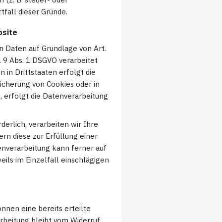
fall dieser Gründe.
bsite
n Daten auf Grundlage von Art.
t. 9 Abs. 1 DSGVO verarbeitet
in Drittstaaten erfolgt die
eicherung von Cookies oder in
n, erfolgt die Datenverarbeitung
erlich, verarbeiten wir Ihre
ern diese zur Erfüllung einer
tenverarbeitung kann ferner auf
eils im Einzelfall einschlägigen
nnen eine bereits erteilte
arbeitung bleibt vom Widerruf