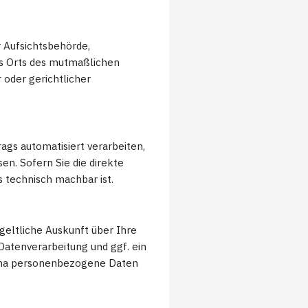
 Aufsichtsbehörde,
des Orts des mutmaßlichen
oder gerichtlicher
rags automatisiert verarbeiten,
en. Sofern Sie die direkte
s technisch machbar ist.
eltliche Auskunft über Ihre
tenverarbeitung und ggf. ein
hema personenbezogene Daten