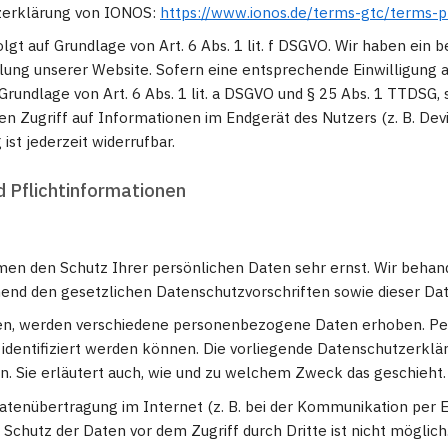
zerklärung von IONOS:
https://www.ionos.de/terms-gtc/terms-p
t auf Grundlage von Art. 6 Abs. 1 lit. f DSGVO. Wir haben ein b
lung unserer Website. Sofern eine entsprechende Einwilligung a
Grundlage von Art. 6 Abs. 1 lit. a DSGVO und § 25 Abs. 1 TTDSG, s
n Zugriff auf Informationen im Endgerät des Nutzers (z. B. Devi
ist jederzeit widerrufbar.
d Pflichtinformationen
hmen den Schutz Ihrer persönlichen Daten sehr ernst. Wir beh
hend den gesetzlichen Datenschutzvorschriften sowie dieser Da
en, werden verschiedene personenbezogene Daten erhoben. P
 identifiziert werden können. Die vorliegende Datenschutzerklä
n. Sie erläutert auch, wie und zu welchem Zweck das geschieht.
 Datenübertragung im Internet (z. B. bei der Kommunikation per E
Schutz der Daten vor dem Zugriff durch Dritte ist nicht möglich