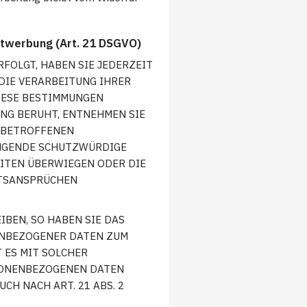
ktwerbung (Art. 21 DSGVO)
RFOLGT, HABEN SIE JEDERZEIT
 DIE VERARBEITUNG IHRER
DIESE BESTIMMUNGEN
UNG BERUHT, ENTNEHMEN SIE
E BETROFFENEN
INGENDE SCHUTZWÜRDIGE
EITEN ÜBERWIEGEN ODER DIE
HTSANSPRÜCHEN
BEN, SO HABEN SIE DAS
ENBEZOGENER DATEN ZUM
 ES MIT SOLCHER
SONENBEZOGENEN DATEN
H NACH ART. 21 ABS. 2