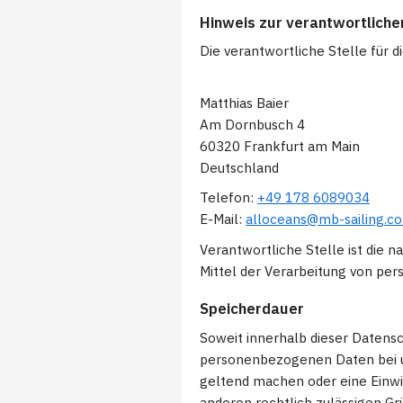
Hinweis zur verantwortliche
Die verantwortliche Stelle für d
Matthias Baier
Am Dornbusch 4
60320 Frankfurt am Main
Telefon:
+49 178 6089034
E-Mail:
alloceans@mb-sailing.c
Verantwortliche Stelle ist die n
Mittel der Verarbeitung von per
Speicherdauer
Soweit innerhalb dieser Datens
personenbezogenen Daten bei un
geltend machen oder eine Einwil
anderen rechtlich zulässigen G