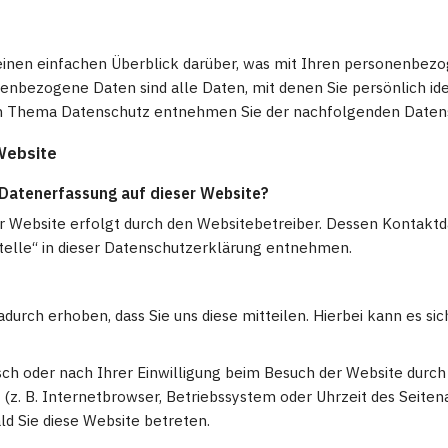
inen einfachen Überblick darüber, was mit Ihren personenbezo
enbezogene Daten sind alle Daten, mit denen Sie persönlich ide
m Thema Datenschutz entnehmen Sie der nachfolgenden Daten
Website
e Datenerfassung auf dieser Website?
er Website erfolgt durch den Websitebetreiber. Dessen Kontakt
Stelle“ in dieser Datenschutzerklärung entnehmen.
urch erhoben, dass Sie uns diese mitteilen. Hierbei kann es sich
h oder nach Ihrer Einwilligung beim Besuch der Website durch
(z. B. Internetbrowser, Betriebssystem oder Uhrzeit des Seitena
ld Sie diese Website betreten.