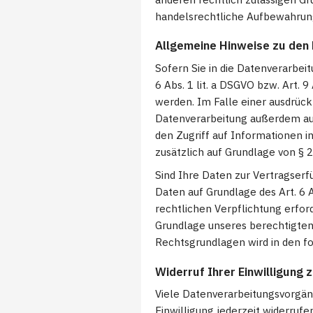
handelsrechtliche Aufbewahrungs
Allgemeine Hinweise zu den
Sofern Sie in die Datenverarbei
6 Abs. 1 lit. a DSGVO bzw. Art. 
werden. Im Falle einer ausdrück
Datenverarbeitung außerdem auf 
den Zugriff auf Informationen in
zusätzlich auf Grundlage von § 2
Sind Ihre Daten zur Vertragserf
Daten auf Grundlage des Art. 6 A
rechtlichen Verpflichtung erford
Grundlage unseres berechtigten I
Rechtsgrundlagen wird in den f
Widerruf Ihrer Einwilligung
Viele Datenverarbeitungsvorgäng
Einwilligung jederzeit widerruf