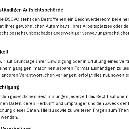
ständigen Aufsichtsbehörde
ie DSGVO steht den Betroffenen ein Beschwerderecht bei einer
at ihres gewöhnlichen Aufenthalts, ihres Arbeitsplatzes oder 
cht besteht unbeschadet anderweitiger verwaltungsrechtlicher 
keit
wir auf Grundlage Ihrer Einwilligung oder in Erfüllung eines Vert
n einem gängigen, maschinenlesbaren Format aushändigen zu lass
anderen Verantwortlichen verlangen, erfolgt dies nur, soweit e
chtigung
den gesetzlichen Bestimmungen jederzeit das Recht auf unentg
en Daten, deren Herkunft und Empfänger und den Zweck der Da
öschung dieser Daten. Hierzu sowie zu weiteren Fragen zum T
s wenden.