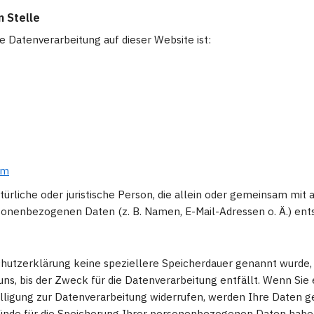
n Stelle
ie Datenverarbeitung auf dieser Website ist:
om
atürliche oder juristische Person, die allein oder gemeinsam mi
sonenbezogenen Daten (z. B. Namen, E-Mail-Adressen o. Ä.) ent
chutzerklärung keine speziellere Speicherdauer genannt wurde,
s, bis der Zweck für die Datenverarbeitung entfällt. Wenn Sie
ligung zur Datenverarbeitung widerrufen, werden Ihre Daten ge
ründe für die Speicherung Ihrer personenbezogenen Daten haben 