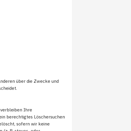
t anderen über die Zwecke und
scheidet.
 verbleiben Ihre
 ein berechtigtes Löschersuchen
löscht, sofern wir keine
(z. B. steuer- oder