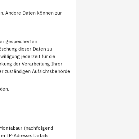
ten. Andere Daten können zur
rer gespeicherten
öschung dieser Daten zu
illigung jederzeit für die
kung der Verarbeitung Ihrer
r zuständigen Aufsichtsbehörde
den.
0 Montabaur (nachfolgend
er IP-Adresse. Details