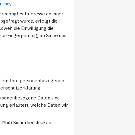
rivacy
.
erechtigtes Interesse an einer
bgefragt wurde, erfolgt die
oweit die Einwilligung die
ce-Fingerprinting) im Sinne des
andeln Ihre personenbezogenen
tenschutzerklärung.
ersonenbezogene Daten sind
rung erläutert, welche Daten wir
-Mail) Sicherheitslücken
.